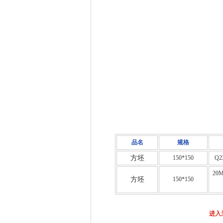
品名
规格
方坯
150*150
Q2
20
方坯
150*150
进入