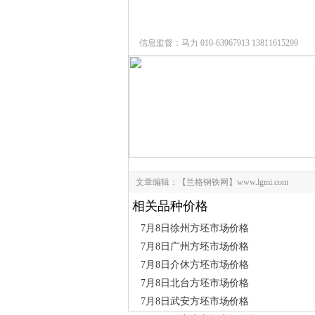
信息监督：马力 010-63967913 13811615299
文章编辑：【兰格钢铁网】www.lgmi.com
相关品种价格
7月8日徐州方坯市场价格
7月8日广州方坯市场价格
7月8日介休方坯市场价格
7月8日北台方坯市场价格
7月8日武安方坯市场价格