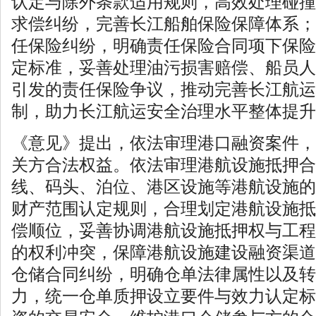
认定与除外条款适用规则，高效处理碰撞
求偿纠纷，完善长江船舶保险保障体系；
任保险纠纷，明确责任保险合同项下保险
定标准，妥善处理油污损害赔偿、船员人
引发的责任保险争议，推动完善长江航运
制，助力长江航运安全治理水平整体提升
《意见》提出，依法审理港口融资案件，
关方合法权益。依法审理港航设施抵押合
线、码头、泊位、港区设施等港航设施的
财产范围认定规则，合理划定港航设施抵
偿顺位，妥善协调港航设施抵押权与工程
的权利冲突，保障港航设施建设融资渠道
仓储合同纠纷，明确仓单法律属性以及转
力，统一仓单质押设立要件与效力认定标