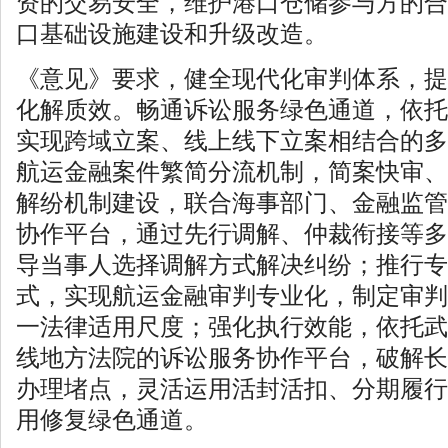
资的交易安全，维护港口仓储参与方的合
口基础设施建设和升级改造。
《意见》要求，健全现代化审判体系，提
化解质效。畅通诉讼服务绿色通道，依托
实现跨域立案、线上线下立案相结合的多
航运金融案件繁简分流机制，简案快审、
解纷机制建设，联合海事部门、金融监管
协作平台，通过先行调解、仲裁衔接等多
导当事人选择调解方式解决纠纷；推行专
式，实现航运金融审判专业化，制定审判
一法律适用尺度；强化执行效能，依托武
线地方法院的诉讼服务协作平台，破解长
办理堵点，灵活运用活封活扣、分期履行
用修复绿色通道。