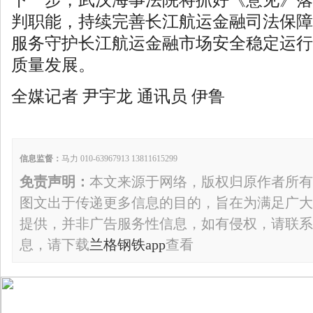
下一步，武汉海事法院将抓好《意见》落
判职能，持续完善长江航运金融司法保障
服务守护长江航运金融市场安全稳定运行
质量发展。
全媒记者 尹宇龙 通讯员 伊鲁
信息监督：
马力 010-63967913 13811615299
免责声明：
本文来源于网络，版权归原作者所有
图文出于传递更多信息的目的，旨在为满足广大
提供，并非广告服务性信息，如有侵权，请联系
息，请下载
兰格钢铁app
查看