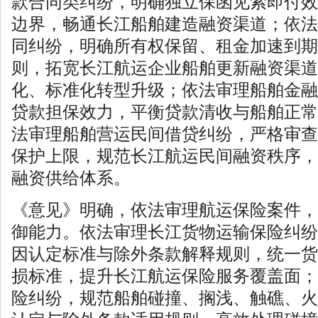
款合同类纠纷，明确独立保函见索即付效
边界，畅通长江船舶建造融资渠道；依法
同纠纷，明确所有权保留、租金加速到期
则，拓宽长江航运企业船舶更新融资渠道
化、标准化转型升级；依法审理船舶金融
贷款担保效力，平衡贷款清收与船舶正常
法审理船舶营运民间借贷纠纷，严格审查
保护上限，规范长江航运民间融资秩序，
融资供给体系。
《意见》明确，依法审理航运保险案件，
御能力。依法审理长江货物运输保险纠纷
因认定标准与除外条款解释规则，统一货
损标准，提升长江航运保险服务覆盖面；
险纠纷，规范船舶碰撞、搁浅、触礁、火