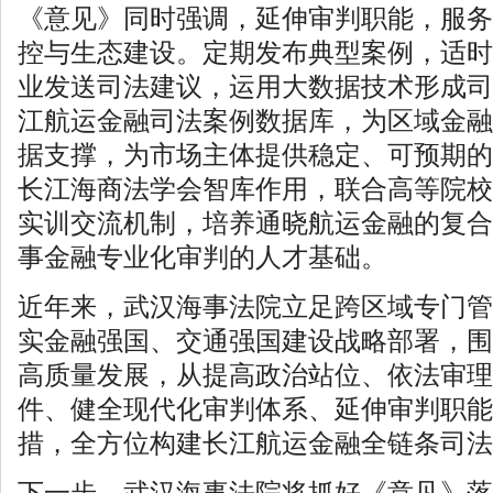
《意见》同时强调，延伸审判职能，服务
控与生态建设。定期发布典型案例，适时
业发送司法建议，运用大数据技术形成司
江航运金融司法案例数据库，为区域金融
据支撑，为市场主体提供稳定、可预期的
长江海商法学会智库作用，联合高等院校
实训交流机制，培养通晓航运金融的复合
事金融专业化审判的人才基础。
近年来，武汉海事法院立足跨区域专门管
实金融强国、交通强国建设战略部署，围
高质量发展，从提高政治站位、依法审理
件、健全现代化审判体系、延伸审判职能
措，全方位构建长江航运金融全链条司法