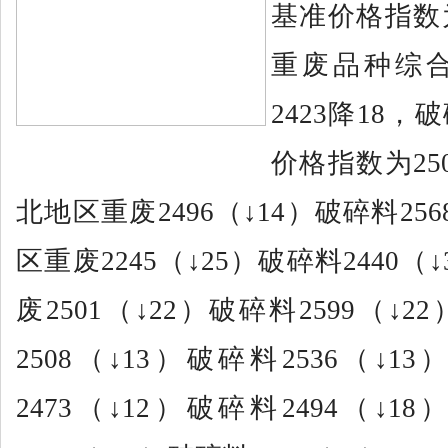
基准价格指数为
重废品种综
2423降18
价格指数为25
北地区重废2496（↓14）破碎料25
区重废2245（↓25）破碎料2440
废2501（↓22）破碎料2599（↓
2508（↓13）破碎料2536（↓
2473（↓12）破碎料2494（↓