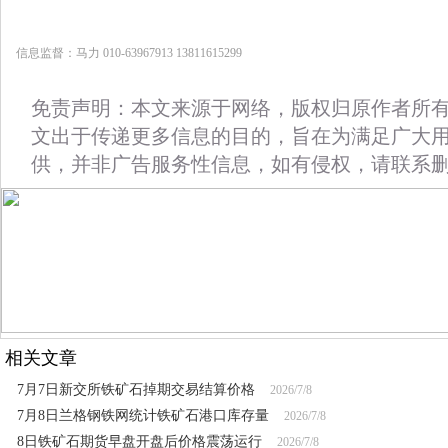
信息监督：马力 010-63967913 13811615299
免责声明：本文来源于网络，版权归原作者所
文出于传递更多信息的目的，旨在为满足广大
供，并非广告服务性信息，如有侵权，请联系
相关文章
7月7日新交所铁矿石掉期交易结算价格
2026/7/8
7月8日兰格钢铁网统计铁矿石港口库存量
2026/7/8
8日铁矿石期货早盘开盘后价格震荡运行
2026/7/8