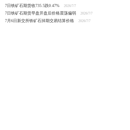
7日铁矿石期货收735.5跌0.47%
2026/7/7
7日铁矿石期货早盘开盘后价格震荡偏弱
2026/7/7
7月6日新交所铁矿石掉期交易结算价格
2026/7/7