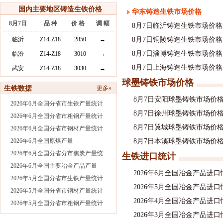
国内主要地区铸造生铁价格
华东铸造生铁市场价格
8月7日
品 种
价 格
调 幅
8月7日临沂铸造生铁市场价格
临沂
Z14-Z18
2850
→
8月7日铜陵铸造生铁市场价格
8月7日淄博铸造生铁市场价格
临汾
Z14-Z18
3010
→
8月7日上海铸造生铁市场价格
武安
Z14-Z18
3030
→
球墨铸铁市场价格
生铁数据
更多»
8月7日安阳球墨铸铁市场价
2026年6月全国分省市生铁产量统计
8月7日徐州球墨铸铁市场价
2026年6月全国分省市粗钢产量统计
8月7日翼城球墨铸铁市场价
2026年6月全国分省市钢材产量统计
2026年6月全国原煤产量
8月7日本溪球墨铸铁市场价
2026年6月全国分省分市焦炭产量统
生铁进口统计
2026年6月全国主要冶金产品产量
2026年6月全国冶金产品进
2026年5月全国分省市生铁产量统计
2026年5月全国冶金产品进
2026年5月全国分省市钢材产量统计
2026年4月全国冶金产品进
2026年5月全国分省市粗钢产量统计
2026年3月全国冶金产品进