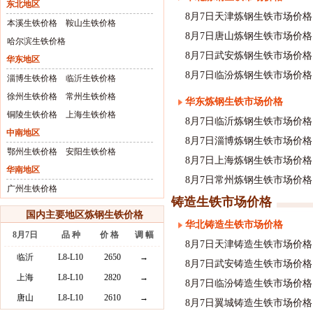
东北地区
8月7日天津炼钢生铁市场价格
本溪生铁价格
鞍山生铁价格
8月7日唐山炼钢生铁市场价格
哈尔滨生铁价格
8月7日武安炼钢生铁市场价格
华东地区
8月7日临汾炼钢生铁市场价格
淄博生铁价格
临沂生铁价格
徐州生铁价格
常州生铁价格
华东炼钢生铁市场价格
铜陵生铁价格
上海生铁价格
8月7日临沂炼钢生铁市场价格
中南地区
8月7日淄博炼钢生铁市场价格
鄂州生铁价格
安阳生铁价格
8月7日上海炼钢生铁市场价格
华南地区
8月7日常州炼钢生铁市场价格
广州生铁价格
铸造生铁市场价格
国内主要地区炼钢生铁价格
华北铸造生铁市场价格
8月7日
品 种
价 格
调 幅
8月7日天津铸造生铁市场价格
临沂
L8-L10
2650
→
8月7日武安铸造生铁市场价格
上海
L8-L10
2820
→
8月7日临汾铸造生铁市场价格
唐山
L8-L10
2610
→
8月7日翼城铸造生铁市场价格